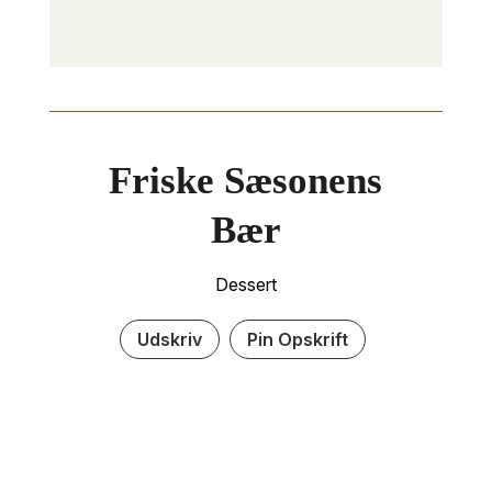
Friske Sæsonens
Bær
Dessert
Udskriv
Pin Opskrift