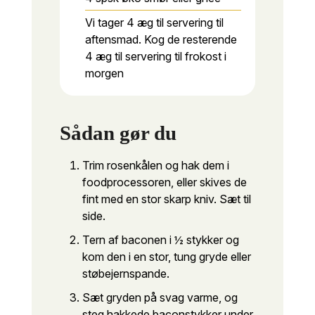
Vi tager 4 æg til servering til
aftensmad. Kog de resterende
4 æg til servering til frokost i
morgen
Sådan gør du
Trim rosenkålen og hak dem i
foodprocessoren, eller skives de
fint med en stor skarp kniv. Sæt til
side.
Tern af baconen i ½ stykker og
kom den i en stor, tung gryde eller
støbejernspande.
Sæt gryden på svag varme, og
steg hakkede baconstykker under