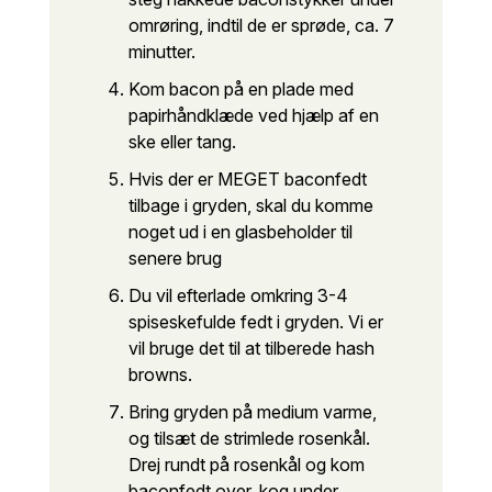
omrøring, indtil de er sprøde, ca. 7
minutter.
Kom bacon på en plade med
papirhåndklæde ved hjælp af en
ske eller tang.
Hvis der er MEGET baconfedt
tilbage i gryden, skal du komme
noget ud i en glasbeholder til
senere brug
Du vil efterlade omkring 3-4
spiseskefulde fedt i gryden. Vi er
vil bruge det til at tilberede hash
browns.
Bring gryden på medium varme,
og tilsæt de strimlede rosenkål.
Drej rundt på rosenkål og kom
baconfedt over, kog under