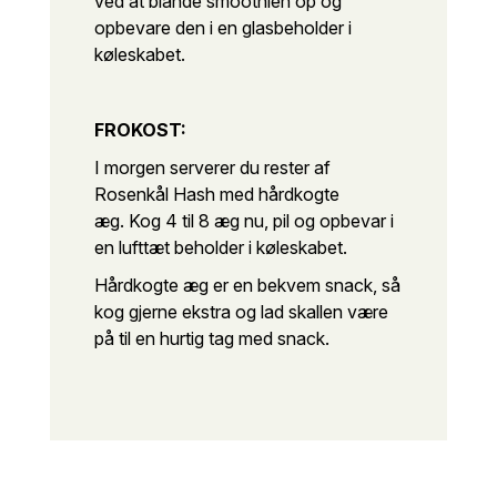
ved at blande smoothien op og
opbevare den i en glasbeholder i
køleskabet.
FROKOST:
I morgen serverer du rester af
Rosenkål Hash med hårdkogte
æg.
Kog 4 til 8 æg nu, pil og opbevar i
en lufttæt beholder i køleskabet.
Hårdkogte æg er en bekvem snack, så
kog gjerne ekstra og lad skallen være
på til en hurtig tag med snack.