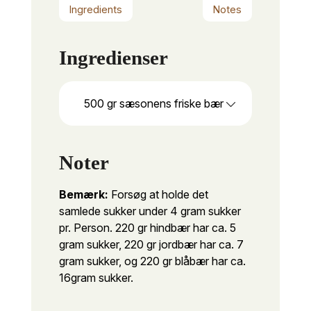
Ingredients
Notes
Ingredienser
500
gr
sæsonens friske bær
Noter
Bemærk:
Forsøg at holde det
samlede sukker under 4 gram sukker
pr. Person. 220 gr hindbær har ca. 5
gram sukker, 220 gr jordbær har ca. 7
gram sukker, og 220 gr blåbær har ca.
16
gram sukker.