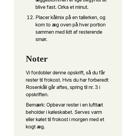
blive fast. Cirka et minut.
Placer kålmix på en tallerken, og
kom to æg oven på hver portion
sammen med lidt af resterende
smør.
Noter
Vi fordobler denne opskrift, så du får
rester til frokost. Hvis du har forberedt
Rosenkål
i går aftes, spring til nr. 3 i
opskriften.
Bemærk: Opbevar rester i en lufttæt
beholder i køleskabet. Serves varm
eller kølet til frokost i morgen med et
kogt æg.