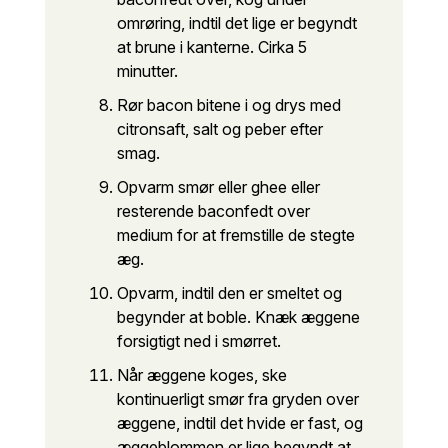
omrøring, indtil det lige er begyndt
at brune i kanterne. Cirka 5
minutter.
Rør bacon bitene i og drys med
citronsaft, salt og peber efter
smag.
Opvarm smør eller ghee eller
resterende baconfedt over
medium for at fremstille de stegte
æg.
Opvarm, indtil den er smeltet og
begynder at boble. Knæk æggene
forsigtigt ned i smørret.
Når æggene koges, ske
kontinuerligt smør fra gryden over
æggene, indtil det hvide er fast, og
æggeblommen er lige begyndt at