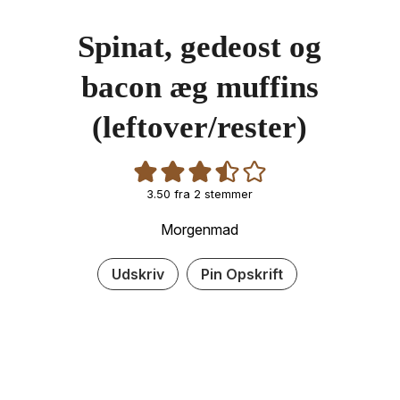
Spinat, gedeost og
bacon æg muffins
(leftover/rester)
3.50
fra
2
stemmer
Morgenmad
Udskriv
Pin Opskrift