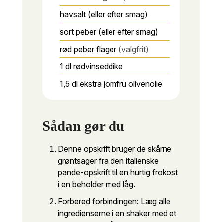
havsalt (eller efter smag)
sort peber (eller efter smag)
rød peber flager
(valgfrit)
1
dl
rødvinseddike
1,5
dl
ekstra jomfru olivenolie
Sådan gør du
Denne opskrift bruger de skårne
grøntsager fra den italienske
pande-opskrift til en hurtig frokost
i en beholder med låg.
Forbered forbindingen: Læg alle
ingredienserne i en shaker med et