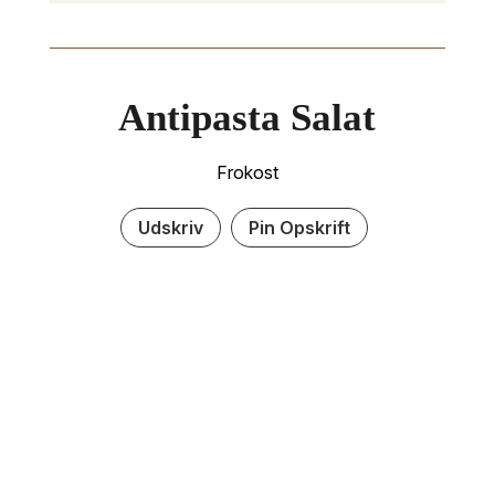
Antipasta Salat
Frokost
Udskriv
Pin Opskrift