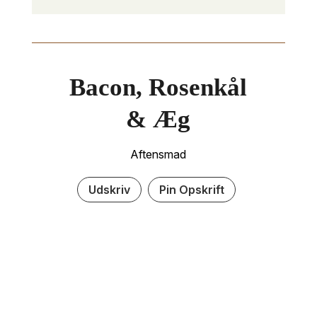
Bacon, Rosenkål
& Æg
Aftensmad
Udskriv
Pin Opskrift