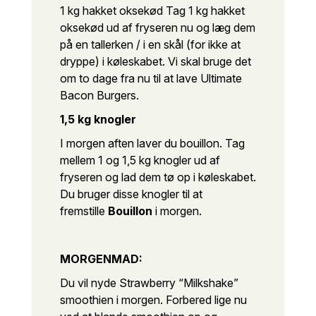
1 kg hakket oksekød Tag 1 kg hakket
oksekød ud af fryseren nu og læg dem
på en tallerken / i en skål (for ikke at
dryppe) i køleskabet.
Vi skal bruge det
om to dage fra nu til at lave Ultimate
Bacon Burgers.
1,5 kg knogler
I morgen aften laver du bouillon. Tag
mellem 1 og 1,5 kg knogler ud af
fryseren og lad dem tø op i køleskabet.
Du bruger disse knogler til at
fremstille
Bouillon
i morgen.
MORGENMAD:
Du vil nyde Strawberry “Milkshake”
smoothien i morgen. Forbered lige nu