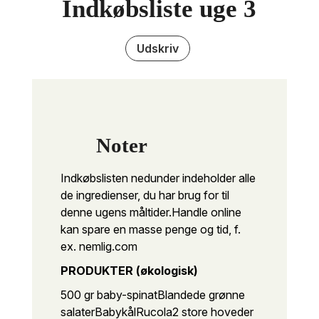
Indkøbsliste uge 3
Udskriv
Noter
Indkøbslisten nedunder indeholder alle
de ingredienser, du har brug for til
denne ugens måltider.
Handle online
kan spare en masse penge og tid, f.
ex. nemlig.com
PRODUKTER (økologisk)
500 gr baby-spinat
Blandede grønne
salater
Babykål
Rucola
2 store hoveder