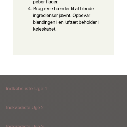
peber flager.
Brug rene hænder til at blande
ingredienser jævnt. Opbevar
blandingen i en lufttæt beholder i
køleskabet.
Indkøbsliste Uge 1
Indkøbsliste Uge 2
Indkøbsliste Uge 3