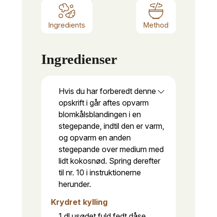
Ingredients
Method
Ingredienser
Hvis du har forberedt denne
opskrift i går aftes opvarm
blomkålsblandingen i en
stegepande, indtil den er varm,
og opvarm en anden
stegepande over medium med
lidt kokosnød. Spring derefter
til nr. 10 i instruktionerne
herunder.
Krydret kylling
1
dl
usødet fuld fedt dåse