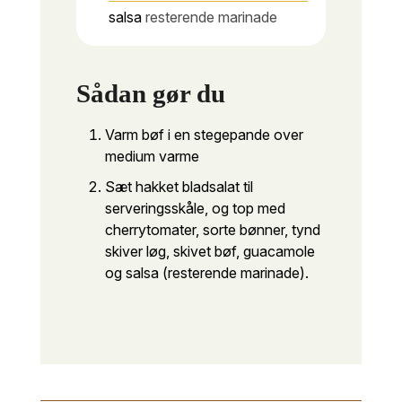
salsa
resterende marinade
Sådan gør du
Varm bøf i en stegepande over
medium varme
Sæt hakket bladsalat til
serveringsskåle, og top med
cherrytomater, sorte bønner, tynd
skiver løg, skivet bøf, guacamole
og salsa (resterende marinade).