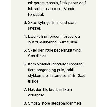
tsk garam masala, 1 tsk peber og 1
tsk salt i en zippose. Blande
forsigtigt.
Skær kyllingelår i mund store
stykker,
Læg kylling i posen, forsegl og
ryst til marinering. Sæt til side
Skær den røde peberfrugt tynd.
Sæt til side
Kom blomkål i foodprocessoren i
flere omgang og puls, indtil
stykkerne er i størrelse af ris. Sæt
til side.
Hak den lille løg, basilikum
koriander .
Smør 2 store stegepander med