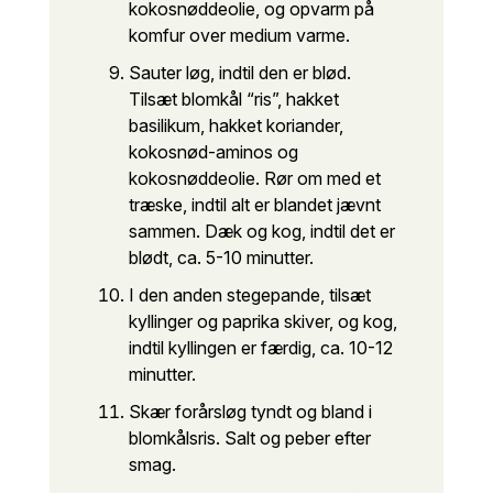
kokosnøddeolie, og opvarm på
komfur over medium varme.
Sauter løg, indtil den er blød.
Tilsæt blomkål “ris”, hakket
basilikum, hakket koriander,
kokosnød-aminos og
kokosnøddeolie. Rør om med et
træske, indtil alt er blandet jævnt
sammen. Dæk og kog, indtil det er
blødt, ca. 5-10 minutter.
I den anden stegepande, tilsæt
kyllinger og paprika skiver, og kog,
indtil kyllingen er færdig, ca. 10-12
minutter.
Skær forårsløg tyndt og bland i
blomkålsris. Salt og peber efter
smag.