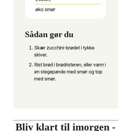
øko smør
Sådan gør du
Skær zucchini-brødet i tykke
skiver.
Rist brød i brødristeren, eller varm i
en stegepande med smør og top
med smør.
Bliv klart til imorgen -