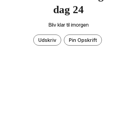
dag 24
Bliv klar til imorgen
Udskriv
Pin Opskrift