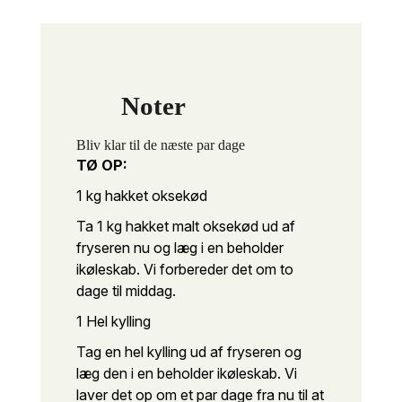
Noter
Bliv klar til de næste par dage
TØ OP:
1 kg hakket oksekød
Ta 1 kg hakket malt oksekød ud af
fryseren nu og læg i en beholder
i
køleskab. Vi forbereder det om to
dage til middag.
1 Hel kylling
Tag en hel kylling ud af fryseren og
læg den i en beholder i
køleskab. Vi
laver det op om et par dage fra nu til at