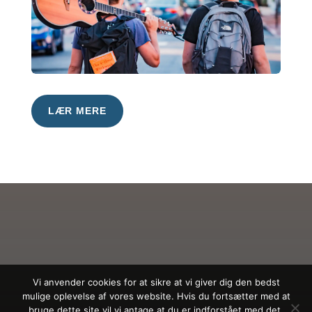
LÆR MERE
Vi anvender cookies for at sikre at vi giver dig den bedst
mulige oplevelse af vores website. Hvis du fortsætter med at
bruge dette site vil vi antage at du er indforstået med det.