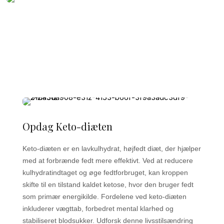
Opdag Keto-diæten
Keto-diæten er en lavkulhydrat, højfedt diæt, der hjælper
med at forbrænde fedt mere effektivt. Ved at reducere
kulhydratindtaget og øge fedtforbruget, kan kroppen
skifte til en tilstand kaldet ketose, hvor den bruger fedt
som primær energikilde. Fordelene ved keto-diæten
inkluderer vægttab, forbedret mental klarhed og
stabiliseret blodsukker. Udforsk denne livsstilsændring